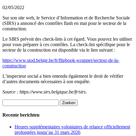
02/05/2022
Sur son site web, le Service d’Information et de Recherche Sociale
(SIRS) a annoncé des contrôles flash en mai pour le secteur de la
construction.
Le SIRS prévoit des check-lists à cet égard. Vous pouvez les utiliser
pour vous préparer à ces contrôles. La check-list spécifique pour le
secteur de la construction est disponible via le lien suivant :
https://www.siod.belgie.be/fr/flipbook-wrapper/secteur-de-la-
construction
L’inspecteur social a bien entendu également le droit de vérifier
d’autres documents nécessaires à son enquête.
Source : https://www.sirs.belgique.be/fr/sirs.
Zoeken
naar:
Recente berichten
Heures supplémentaires volontaires de relance officiellement
prolongées jusqu’au 31 mars 2026