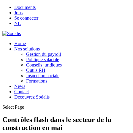
Documents
Jobs
Se connecter
NL
Home
Nos solutions
Gestion du payroll
Politique salariale
Conseils juridiques
Outils RH
Inspection sociale
Formations
News
Contact
Découvrez Sodalis
Select Page
Contrôles flash dans le secteur de la
construction en mai