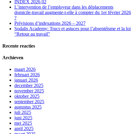
INDEX 2026 02
L’intervention de l’employeur dans les déplacements
domicile-travail augmente-t-elle à compter du 1er février 2026
?
Prévisions d’indexations 2026 – 2027
Sodalis Academy: Trucs et astuces pour l’absentéisme et la loi
“Retour au travail”
Recente reacties
Archieven
maart 2026
februari 2026
januari 2026
december 2025
november 2025
oktober 2025
september 2025
augustus 2025
juli 2025
juni 2025
mei 2025
april 2025
maart 2025