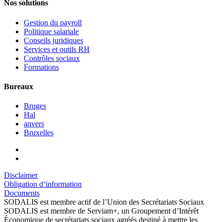
Nos solutions
Gestion du payroll
Politique salariale
Conseils juridiques
Services et outils RH
Contrôles sociaux
Formations
Bureaux
Bruges
Hal
anvers
Bruxelles
Disclaimer
Obligation d’information
Documents
SODALIS est membre actif de l’Union des Secrétariats Sociaux
SODALIS est membre de Serviam+, un Groupement d’Intérêt
Économique de secrétariats sociaux agréés destiné à mettre les