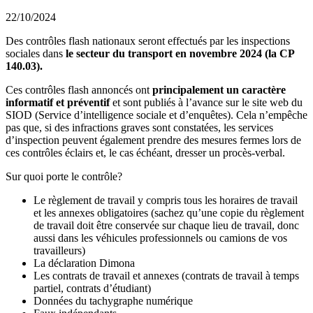
22/10/2024
Des contrôles flash nationaux seront effectués par les inspections
sociales dans
le secteur du transport en novembre 2024 (la CP
140.03).
Ces contrôles flash annoncés ont
principalement un caractère
informatif et préventif
et sont publiés à l’avance sur le site web du
SIOD (Service d’intelligence sociale et d’enquêtes). Cela n’empêche
pas que, si des infractions graves sont constatées, les services
d’inspection peuvent également prendre des mesures fermes lors de
ces contrôles éclairs et, le cas échéant, dresser un procès-verbal.
Sur quoi porte le contrôle?
Le règlement de travail y compris tous les horaires de travail
et les annexes obligatoires (sachez qu’une copie du règlement
de travail doit être conservée sur chaque lieu de travail, donc
aussi dans les véhicules professionnels ou camions de vos
travailleurs)
La déclaration Dimona
Les contrats de travail et annexes (contrats de travail à temps
partiel, contrats d’étudiant)
Données du tachygraphe numérique