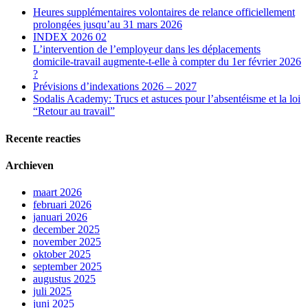
Heures supplémentaires volontaires de relance officiellement
prolongées jusqu’au 31 mars 2026
INDEX 2026 02
L’intervention de l’employeur dans les déplacements
domicile-travail augmente-t-elle à compter du 1er février 2026
?
Prévisions d’indexations 2026 – 2027
Sodalis Academy: Trucs et astuces pour l’absentéisme et la loi
“Retour au travail”
Recente reacties
Archieven
maart 2026
februari 2026
januari 2026
december 2025
november 2025
oktober 2025
september 2025
augustus 2025
juli 2025
juni 2025