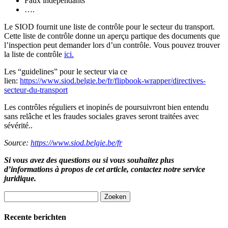
Faux indépendants
….
Le SIOD fournit une liste de contrôle pour le secteur du transport.
Cette liste de contrôle donne un aperçu partique des documents que
l’inspection peut demander lors d’un contrôle. Vous pouvez trouver
la liste de contrôle
ici
.
Les “guidelines” pour le secteur via ce
lien:
https://www.siod.belgie.be/fr/flipbook-wrapper/directives-
secteur-du-transport
Les contrôles réguliers et inopinés de poursuivront bien entendu
sans relâche et les fraudes sociales graves seront traitées avec
sévérité..
Source:
https://www.siod.belgie.be/fr
Si vous avez des questions ou si vous souhaitez plus
d’informations à propos de cet article, contactez notre service
juridique.
Zoeken
naar:
Recente berichten