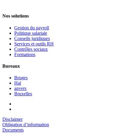
Nos solutions
Gestion du payroll
Politique salariale
Conseils juridiques
Services et outils RH
Contrôles sociaux
Formations
Bureaux
Bruges
Hal
anvers
Bruxelles
Disclaimer
Obligation d’information
Documents