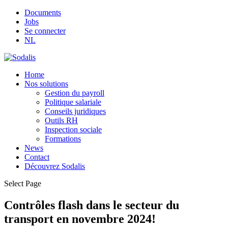
Documents
Jobs
Se connecter
NL
Home
Nos solutions
Gestion du payroll
Politique salariale
Conseils juridiques
Outils RH
Inspection sociale
Formations
News
Contact
Découvrez Sodalis
Select Page
Contrôles flash dans le secteur du
transport en novembre 2024!